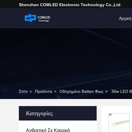
Shenzhen COMLED Electronic Technology Co.,ltd
Αρχική
Σπίτι
>
Προϊόντα
>
Οδηγημένο Batten Φως
>
36w LED Ba
Κατηγορίες
Ανθεκτικό Σε Καιρικά