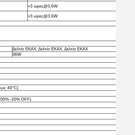
>3 ώρες@3,6W
>3 ώρες@3,6W
Δελτίο ΕΚΑΧ, Δελτίο ΕΚΑΧ, Δελτίο ΕΚΑΧ
36W
έως 40°C)
(100% -20% OFF)