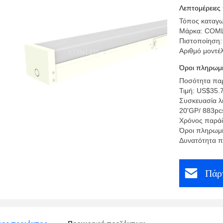
Λεπτομέρειες
Τόπος καταγω
Μάρκα: COM
Πιστοποίηση:
Αριθμό μοντέλ
Όροι πληρωμή
Ποσότητα παρ
Τιμή: US$35.
Συσκευασία λ
20'GP/ 883pc
Χρόνος παράδ
Όροι πληρωμή
Δυνατότητα π
Πάρτ