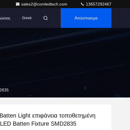
sales2@comledtech.com
13657292467
ώσεις
Απόσπασμα
Greek
D2835
atten Light επιφάνεια τοποθετημένη
 LED Batten Fixture SMD2835