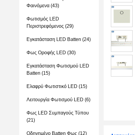
Φαινόμενα
(43)
Φωτισμός LED
Περιστρεφόμενος
(29)
Εγκατάσταση LED Batten
(24)
Φως Οροφής LED
(30)
Εγκατάσταση Φωτισμού LED
Batten
(15)
Ελαφρύ Φωτιστικό LED
(15)
Λειτουργία Φωτισμού LED
(6)
Φως LED Συμπαγούς Τύπου
(21)
Οδηγημένο Batten Φως
(12)