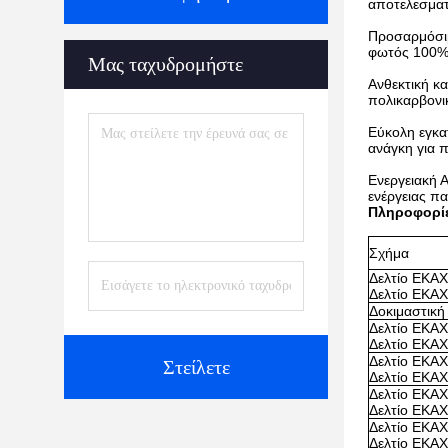
αποτελεσματι
Προσαρμόσιμ
φωτός 100%-
Μας ταχυδρομήστε
Ανθεκτική κ
πολικαρβονικ
Εύκολη εγκα
ανάγκη για 
Ενεργειακή 
ενέργειας π
Πληροφορί
Σχήμα
Δελτίο ΕΚΑΧ
Δελτίο ΕΚΑΧ
Δοκιμαστική
Δελτίο ΕΚΑΧ
Δελτίο ΕΚΑΧ
Δελτίο ΕΚΑΧ
Στείλετε
Δελτίο ΕΚΑΧ
Δελτίο ΕΚΑΧ
Δελτίο ΕΚΑΧ
Δελτίο ΕΚΑΧ
Δελτίο ΕΚΑΧ