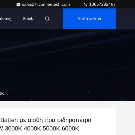
sales2@comledtech.com
13657292467
ώσεις
Απόσπασμα
Greek
0K
Batten με αισθητήρα σιδηροπέτρα
W 3000K 4000K 5000K 6000K