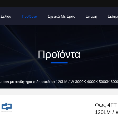
 Σελίδα
Προϊόντα
Σχετικά Με Εμάς
Επαφή
Εκδηλ
Προϊόντα
atten με αισθητήρα σιδηροπέτρα 120LM / W 3000K 4000K 5000K 600
Φως 4FT 
120LM / 