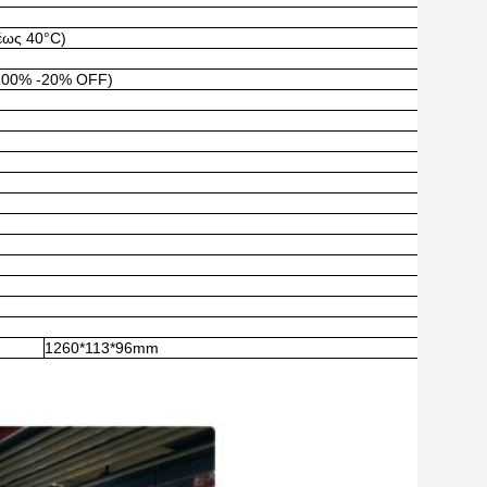
έως 40°C)
(100% -20% OFF)
1260*113*96mm