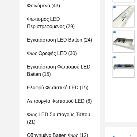
Φαινόμενα
(43)
Φωτισμός LED
Περιστρεφόμενος
(29)
Εγκατάσταση LED Batten
(24)
Φως Οροφής LED
(30)
Εγκατάσταση Φωτισμού LED
Batten
(15)
Ελαφρύ Φωτιστικό LED
(15)
Λειτουργία Φωτισμού LED
(6)
Φως LED Συμπαγούς Τύπου
(21)
Οδηγημένο Batten Φως
(12)