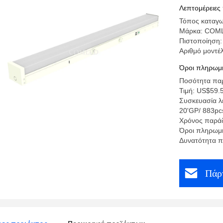
Λεπτομέρειες
Τόπος καταγω
Μάρκα: COM
Πιστοποίηση:
Αριθμό μοντέλ
Όροι πληρωμή
Ποσότητα παρ
Τιμή: US$59.
Συσκευασία λ
20'GP/ 883pc
Χρόνος παράδ
Όροι πληρωμή
Δυνατότητα π
Πάρτ