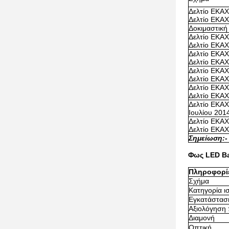
Δελτίο ΕΚΑΧ
Δελτίο ΕΚΑΧ
Δοκιμαστική
Δελτίο ΕΚΑΧ
Δελτίο ΕΚΑΧ
Δελτίο ΕΚΑΧ
Δελτίο ΕΚΑΧ
Δελτίο ΕΚΑΧ
Δελτίο ΕΚΑΧ
Δελτίο ΕΚΑΧ
Δελτίο ΕΚΑΧ
Δελτίο ΕΚΑΧ
Ιουλίου 201
Δελτίο ΕΚΑΧ
Δελτίο ΕΚΑΧ
Σημείωση:
-
Φως LED Ba
Πληροφορίε
Σχήμα
Κατηγορία ι
Εγκατάστασ
Αξιολόγηση
Διαμονή
Οπτική