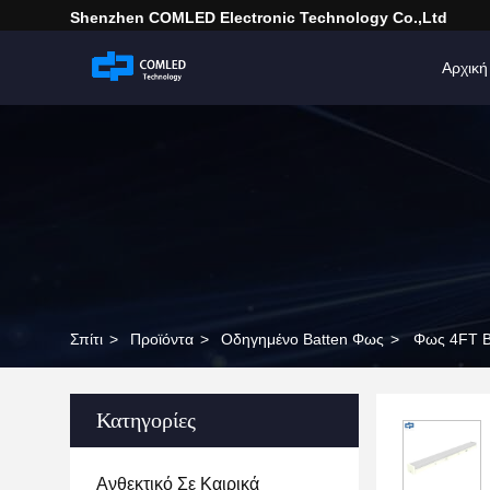
Shenzhen COMLED Electronic Technology Co.,ltd
Αρχική
Σπίτι
>
Προϊόντα
>
Οδηγημένο Batten Φως
>
Φως 4FT B
Κατηγορίες
Ανθεκτικό Σε Καιρικά