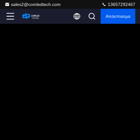
sales2@comledtech.com
13657292467
Απόσπασμα