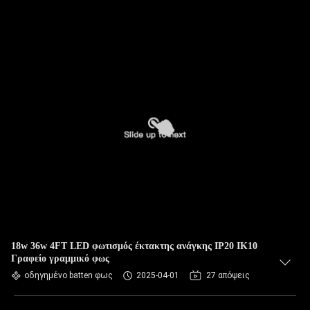
18w 36w 4FT LED φωτισμός έκτακτης ανάγκης IP20 IK10
Γραφείο γραμμικό φως
οδηγημένο batten φως
2025-04-01
27 απόψεις