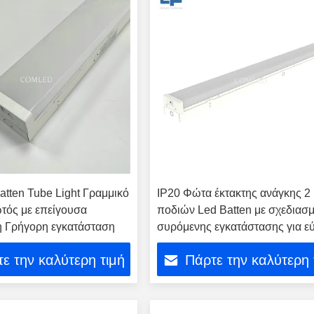
tten Tube Light Γραμμικό
IP20 Φώτα έκτακτης ανάγκης 2
τός με επείγουσα
ποδιών Led Batten με σχεδιασ
η Γρήγορη εγκατάσταση
συρόμενης εγκατάστασης για ε
εγκατάσταση
ε την καλύτερη τιμή
Πάρτε την καλύτερη 