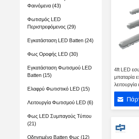
Φαινόμενα
(43)
Φωτισμός LED
Περιστρεφόμενος
(29)
Εγκατάσταση LED Batten
(24)
Φως Οροφής LED
(30)
Εγκατάσταση Φωτισμού LED
4ft LED εσ
Batten
(15)
μπαταρία ε
λειτουργία
Ελαφρύ Φωτιστικό LED
(15)
Πάρτ
Λειτουργία Φωτισμού LED
(6)
Φως LED Συμπαγούς Τύπου
(21)
Οδηγημένο Batten Φως
(12)