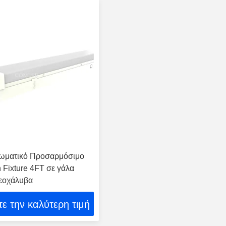
ωματικό Προσαρμόσιμο
 Fixture 4FT σε γάλα
ρεοχάλυβα
ε την καλύτερη τιμή