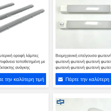
ωτερική οροφή λάμπες
Βιομηχανική επείγουσα φωτειν
πιφάνεια τοποθετημένη με
φωτεινή φωτεινή φωτεινή φωτε
 έκτακτης ανάγκης
φωτεινή φωτεινή φωτεινή φωτε
φωτεινή φωτεινή φωτεινή φωτε
ε την καλύτερη τιμή
Πάρτε την καλύτερη 
φωτεινή φωτεινή