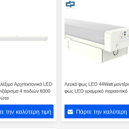
έξιμο Αρχιτεκτονικό LED
Λευκό φως LED 44Watt μοντέρ
ιξάρισμα 4 ποδιών 6000
φως LED γραμμικό παρασιτικό
Φώτα
ε την καλύτερη τιμή
Πάρτε την καλύτερη 