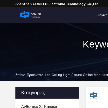
Shenzhen COMLED Electronic Technology Co.,ltd
Αρχική
Keywo
Σπίτι
>
Προϊόντα
>
Led Ceiling Light Fixture Online Manufac
Κατηγορίες
Ανθεκτικό Σε Καιρικά