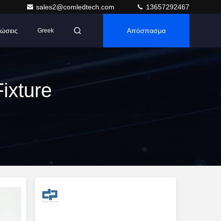
sales2@comledtech.com
13657292467
ώσεις
Απόσπασμα
Greek
ixture