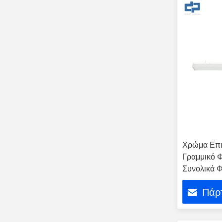
Χρώμα Επιλ
Γραμμικό Φ
Συνολικά 
Πάρτ