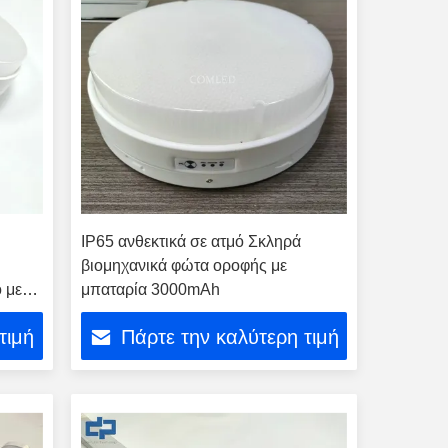
IP65 ανθεκτικά σε ατμό Σκληρά
βιομηχανικά φώτα οροφής με
 με
μπαταρία 3000mAh
τιμή
Πάρτε την καλύτερη τιμή
για το