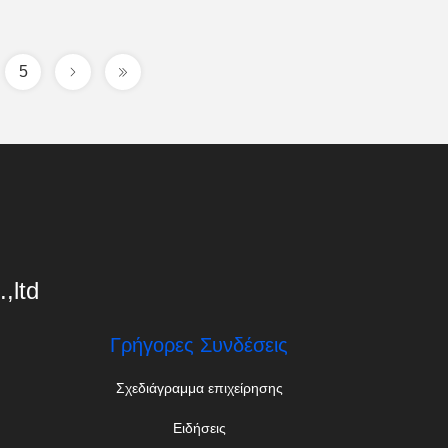
5
,ltd
Γρήγορες Συνδέσεις
Σχεδιάγραμμα επιχείρησης
Ειδήσεις