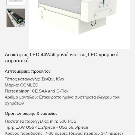
Λευκό φως LED 44Watt μοντέρνο φως LED γραμμικό
παρασιτικό
Λεπτομέρειες προιόντος
Τόπος καταγωγής: Σενζέν, Κίνα
Μάρκα: COMLED
Πιστοποίηση: CE SAA and C-Tick
Αριθμό μοντέλου: Επικαιροποιημένα συστήματα ελέγχου των
οχημάτων
Όροι πληρωμής & ναυτιλίας
Ποσότητα παραγγελίας min: 500 PCS
Τιμή: EXW US$ 41.2/piece - US$ 56.5/piece
Χρόνος παράδοσης: 7-30 ημέρες (δείγμα περίπου 3-7 ημέρες)