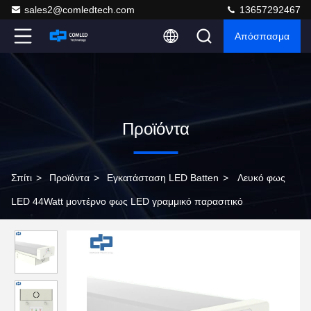
sales2@comledtech.com
13657292467
Απόσπασμα
Προϊόντα
Σπίτι
>
Προϊόντα
>
Εγκατάσταση LED Batten
>
Λευκό φως
LED 44Watt μοντέρνο φως LED γραμμικό παρασιτικό