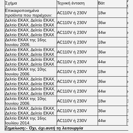
Αι
Σχήμα
Τεχνική ένταση
Βάτ
αν
Επικαιροποιημένα
AC110V ή 230V
18w
x
προϊόντα που περιέχουν:
Δελτίο ΕΚΑΧ, Δελτίο ΕΚΑΧ,
AC110V ή 230V
36w
x
Δελτίο ΕΚΑΧ, Δελτίο ΕΚΑΧ
Δελτίο ΕΚΑΧ, Δελτίο ΕΚΑΧ,
AC110V ή 230V
44w
x
Δελτίο ΕΚΑΧ, Δελτίο ΕΚΑΧ
Δελτίο ΕΚΑΧ της 16ης
AC110V ή 230V
18w
10
Ιουνίου 2006.
Δελτίο ΕΚΑΧ, Δελτίο ΕΚΑΧ,
AC110V ή 230V
36w
10
Δελτίο ΕΚΑΧ, Δελτίο ΕΚΑΧ
Δελτίο ΕΚΑΧ, Δελτίο ΕΚΑΧ,
AC110V ή 230V
44w
10
Δελτίο ΕΚΑΧ, Δελτίο ΕΚΑΧ
Δελτίο ΕΚΑΧ της 10ης
AC110V ή 230V
18w
x
Ιουνίου 2006.
Δελτίο ΕΚΑΧ, Δελτίο ΕΚΑΧ,
AC110V ή 230V
36w
x
Δελτίο ΕΚΑΧ, Δελτίο ΕΚΑΧ
Δελτίο ΕΚΑΧ, Δελτίο ΕΚΑΧ,
AC110V ή 230V
44w
x
Δελτίο ΕΚΑΧ, Δελτίο ΕΚΑΧ
Δελτίο ΕΚΑΧ της 10ης
AC110V ή 230V
18w
10
Ιουνίου 2006.
Δελτίο ΕΚΑΧ, Δελτίο ΕΚΑΧ,
AC110V ή 230V
36w
10
Δελτίο ΕΚΑΧ, Δελτίο ΕΚΑΧ
Δελτίο ΕΚΑΧ της 16ης
AC110V ή 230V
44w
10
Ιουλίου 2014.
Σημείωση:
- Όχι, όχι.
αυτή τη λειτουργία