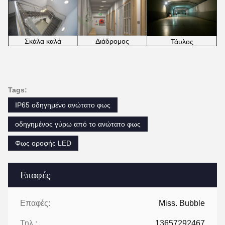
Σκάλα καλά
Διάδρομος
Τάυλος
Tags:
IP65 οδηγημένο ανώτατο φως
οδηγημένος γύρω από το ανώτατο φως
Φως οροφής LED
Επαφές
Επαφές:
Miss. Bubble
Τηλ.:
13657292467