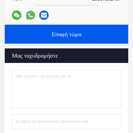
Επαφή τώρα
Μας ταχυδρομήστε