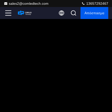
sales2@comledtech.com
13657292467
Απόσπασμα