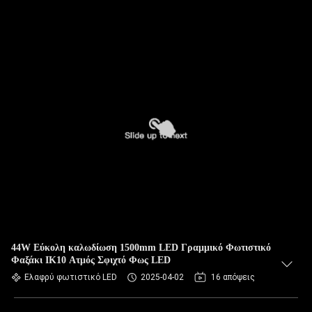
44W Εύκολη καλωδίωση 1500mm LED Γραμμικό Φωτιστικό
Φαξάκι IK10 Ατμός Σφιχτό Φως LED
Ελαφρύ φωτιστικό LED
2025-04-02
16 απόψεις