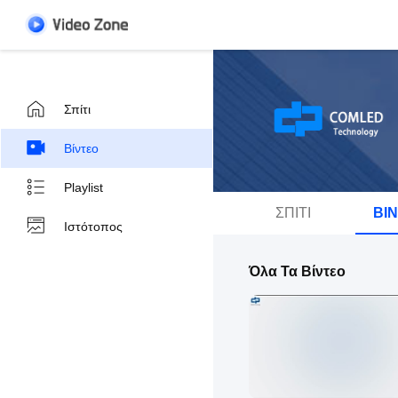
Σπίτι
Βίντεο
Playlist
ΣΠΊΤΙ
ΒΊ
Ιστότοπος
Όλα Τα Βίντεο