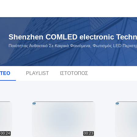
Shenzhen COMLED electronic Techno
Ποιότητας Ανθεκτικό Σε Καιρικά Φαινόμενα, Φωτισμός LED Περισ
ΝΤΕΟ
PLAYLIST
ΙΣΤΌΤΟΠΟΣ
00:24
00:23