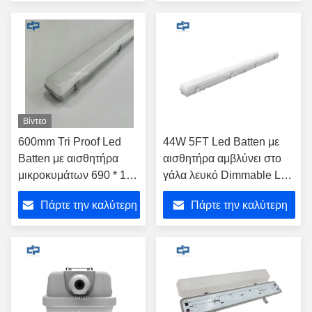
τιμή
τιμή
Βίντεο
600mm Tri Proof Led
44W 5FT Led Batten με
Batten με αισθητήρα
αισθητήρα αμβλύνει στο
μικροκυμάτων 690 * 116
γάλα λευκό Dimmable Led
* 92mm
Batten
Πάρτε την καλύτερη
Πάρτε την καλύτερη
τιμή
τιμή