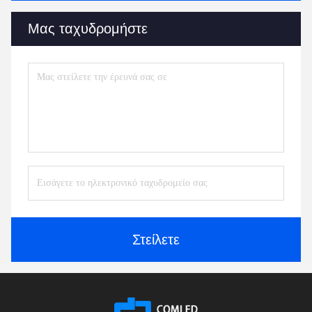
Μας ταχυδρομήστε
Στείλετε