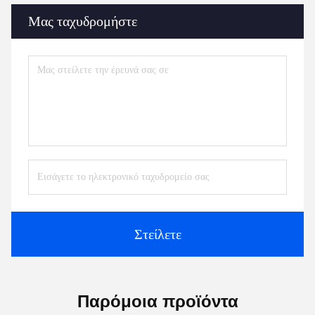
Μας ταχυδρομήστε
Στείλετε
Παρόμοια προϊόντα