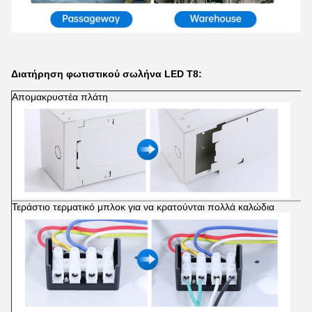
Διατήρηση φωτιστικού σωλήνα LED T8:
Απομακρυστέα πλάτη
Τεράστιο τερματικό μπλοκ για να κρατούνται πολλά καλώδια