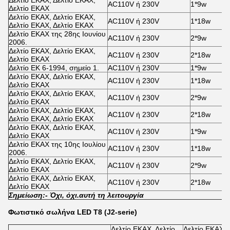
Δελτίο ΕΚΑΧ, Δελτίο ΕΚΑΧ,
AC110V ή 230V
1*9w
Δελτίο ΕΚΑΧ
Δελτίο ΕΚΑΧ, Δελτίο ΕΚΑΧ,
AC110V ή 230V
1*18w
Δελτίο ΕΚΑΧ, Δελτίο ΕΚΑΧ
Δελτίο ΕΚΑΧ της 28ης Ιουνίου
AC110V ή 230V
2*9w
2006.
Δελτίο ΕΚΑΧ, Δελτίο ΕΚΑΧ,
AC110V ή 230V
2*18w
Δελτίο ΕΚΑΧ
Δελτίο ΕΚ 6-1994, σημείο 1.
AC110V ή 230V
1*9w
Δελτίο ΕΚΑΧ, Δελτίο ΕΚΑΧ,
AC110V ή 230V
1*18w
Δελτίο ΕΚΑΧ
Δελτίο ΕΚΑΧ, Δελτίο ΕΚΑΧ,
AC110V ή 230V
2*9w
Δελτίο ΕΚΑΧ
Δελτίο ΕΚΑΧ, Δελτίο ΕΚΑΧ,
AC110V ή 230V
2*18w
Δελτίο ΕΚΑΧ, Δελτίο ΕΚΑΧ
Δελτίο ΕΚΑΧ, Δελτίο ΕΚΑΧ,
AC110V ή 230V
1*9w
Δελτίο ΕΚΑΧ
Δελτίο ΕΚΑΧ της 10ης Ιουλίου
AC110V ή 230V
1*18w
2006.
Δελτίο ΕΚΑΧ, Δελτίο ΕΚΑΧ,
AC110V ή 230V
2*9w
Δελτίο ΕΚΑΧ
Δελτίο ΕΚΑΧ, Δελτίο ΕΚΑΧ,
AC110V ή 230V
2*18w
Δελτίο ΕΚΑΧ
Σημείωση:
- Όχι, όχι.
αυτή τη λειτουργία
Φωτιστικό σωλήνα LED T8 (J2-serie)
Δελτίο ΕΚΑΧ, Δελτίο
Δελτίο ΕΚΑΧ, 