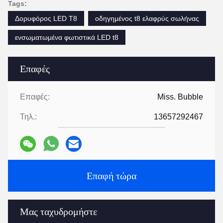
Tags:
Δορυφόρος LED T8
οδηγημένος t8 ελαφρύς σωλήνας
ενσωματωμένα φωτιστικά LED t8
Επαφές
Επαφές:
Miss. Bubble
Τηλ.:
13657292467
Επαφή τώρα
Μας ταχυδρομήστε