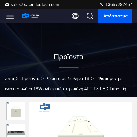
sales2@comledtech.com
13657292467
Απόσπασμα
Προϊόντα
Σπίτι
>
Προϊόντα
>
Φωτισμός Σωλήνα T8
>
Φωτισμός με
ενιαίο σωλήνα 18W ανθεκτικό στη σκόνη 4FT T8 LED Tube Light
Fitting