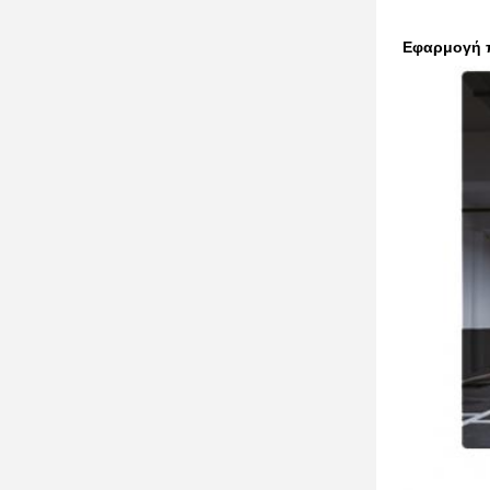
Εφαρμογή π