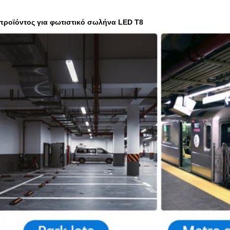
ροϊόντος για φωτιστικό σωλήνα LED T8