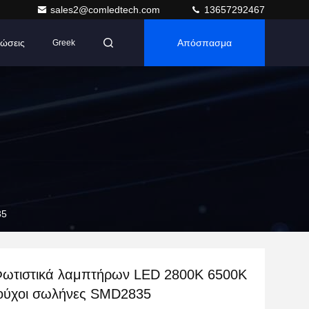
sales2@comledtech.com
13657292467
ώσεις
Απόσπασμα
Greek
35
ωτιστικά λαμπτήρων LED 2800K 6500K
ούχοι σωλήνες SMD2835