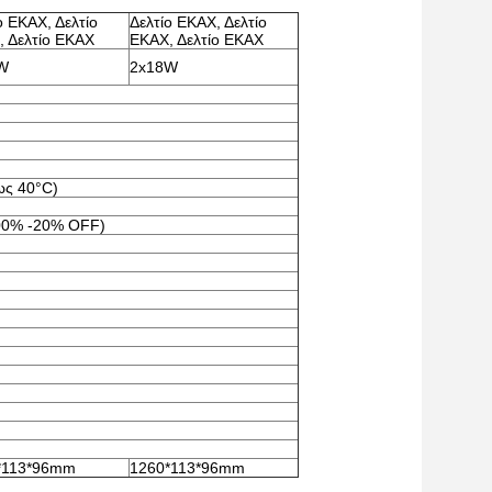
ο ΕΚΑΧ, Δελτίο
Δελτίο ΕΚΑΧ, Δελτίο
 Δελτίο ΕΚΑΧ
ΕΚΑΧ, Δελτίο ΕΚΑΧ
W
2x18W
ως 40°C)
100% -20% OFF)
*113*96mm
1260*113*96mm