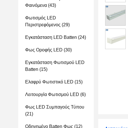
Φαινόμενα
(43)
Φωτισμός LED
Περιστρεφόμενος
(29)
Εγκατάσταση LED Batten
(24)
Φως Οροφής LED
(30)
Εγκατάσταση Φωτισμού LED
Batten
(15)
Ελαφρύ Φωτιστικό LED
(15)
Λειτουργία Φωτισμού LED
(6)
Φως LED Συμπαγούς Τύπου
(21)
Οδηγημένο Batten Φως
(12)