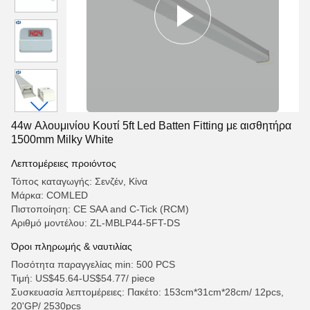
44w Αλουμινίου Κουτί 5ft Led Batten Fitting με αισθητήρα
1500mm Milky White
Λεπτομέρειες προιόντος
Τόπος καταγωγής: Σενζέν, Κίνα
Μάρκα: COMLED
Πιστοποίηση: CE SAA and C-Tick (RCM)
Αριθμό μοντέλου: ZL-MBLP44-5FT-DS
Όροι πληρωμής & ναυτιλίας
Ποσότητα παραγγελίας min: 500 PCS
Τιμή: US$45.64-US$54.77/ piece
Συσκευασία λεπτομέρειες: Πακέτο: 153cm*31cm*28cm/ 12pcs,
20'GP/ 2530pcs