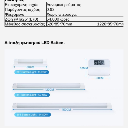
Εισερχόμενη ισχύς
Δυναμικό ρεύματος:
Παράγοντας ισχύος
0.92
Φλεγόμενο
Χωρίς φτερούγα.
Ζωή @Ta25°(L70)
54,000 ώρες
Μέγεθος συσκευασίας
620*85*70mm
1220*85*70mm
Διάταξη φωτισμού LED Batten: