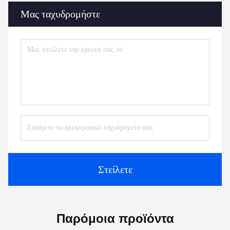
Μας ταχυδρομήστε
Στείλετε
Παρόμοια προϊόντα