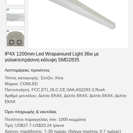
IP4X 1200mm Led Wraparound Light 36w με
γαλακτοπράσινη κάλυψη SMD2835
Λεπτομέρειες προιόντος
Τόπος καταγωγής: Σενζέν, Κίνα
Μάρκα: COMLED
Πιστοποίηση: FCC,ETL,DLC,CE,SAA,AS2293.3,Rosh
Αριθμό μοντέλου: Δελτίο ΕΚΑΧ, Δελτίο ΕΚΑΧ, Δελτίο ΕΚΑΧ, Δελτίο
ΕΚΑΧ
Όροι πληρωμής & ναυτιλίας
Ποσότητα παραγγελίας min: 1000 κομμάτια
Τιμή: US$27.7-US$33.24 /piece
Χρόνος παράδοσης: 7-30 ημέρες (δείγμα περίπου 3-7 ημέρες)