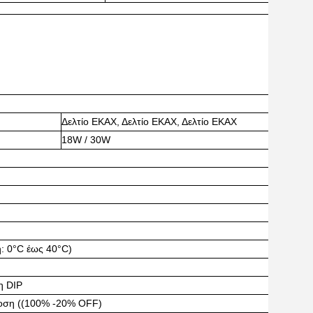
Δελτίο ΕΚΑΧ, Δελτίο ΕΚΑΧ, Δελτίο ΕΚΑΧ
18W / 30W
: 0°C έως 40°C)
η DIP
δοση ((100% -20% OFF)