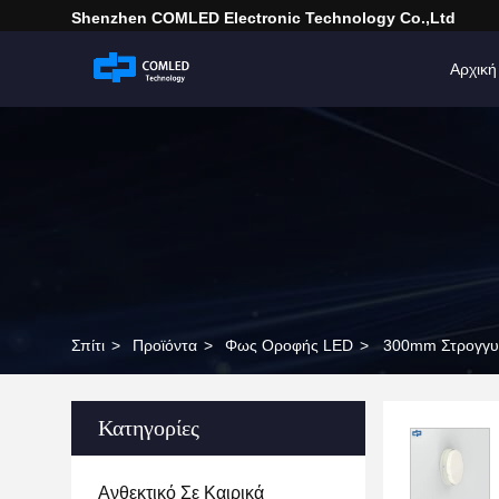
Shenzhen COMLED Electronic Technology Co.,ltd
Αρχική
Σπίτι
>
Προϊόντα
>
Φως Οροφής LED
>
300mm Στρογγυ
Κατηγορίες
Ανθεκτικό Σε Καιρικά