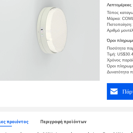
Λεπτομέρειες
Τόπος καταγω
Μάρκα: COM
Πιστοποίηση
Αριθμό μοντέλ
Όροι πληρωμή
Ποσότητα παρ
Τιμή: US$30.
Χρόνος παράδ
Όροι πληρωμή
Δυνατότητα 
Πάρτ
ες προιόντος
Περιγραφή προϊόντων