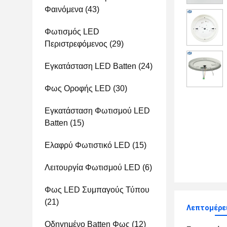
Φαινόμενα
(43)
Φωτισμός LED
Περιστρεφόμενος
(29)
Εγκατάσταση LED Batten
(24)
Φως Οροφής LED
(30)
Εγκατάσταση Φωτισμού LED
Batten
(15)
Ελαφρύ Φωτιστικό LED
(15)
Λειτουργία Φωτισμού LED
(6)
Φως LED Συμπαγούς Τύπου
(21)
Λεπτομέρει
Οδηγημένο Batten Φως
(12)