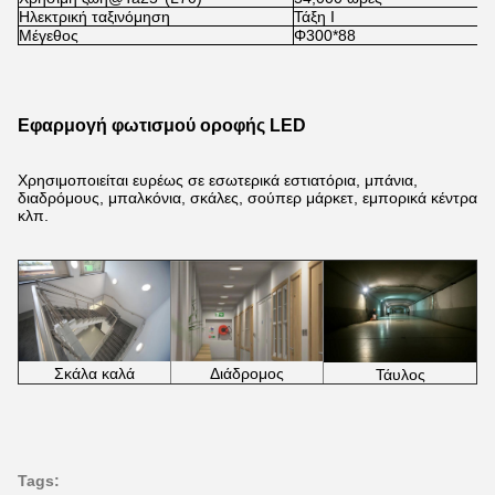
Ηλεκτρική ταξινόμηση
Τάξη Ι
Μέγεθος
Φ300*88
Εφαρμογή φωτισμού οροφής LED
Χρησιμοποιείται ευρέως σε εσωτερικά εστιατόρια, μπάνια,
διαδρόμους, μπαλκόνια, σκάλες, σούπερ μάρκετ, εμπορικά κέντρα
κλπ.
Σκάλα καλά
Διάδρομος
Τάυλος
Tags: