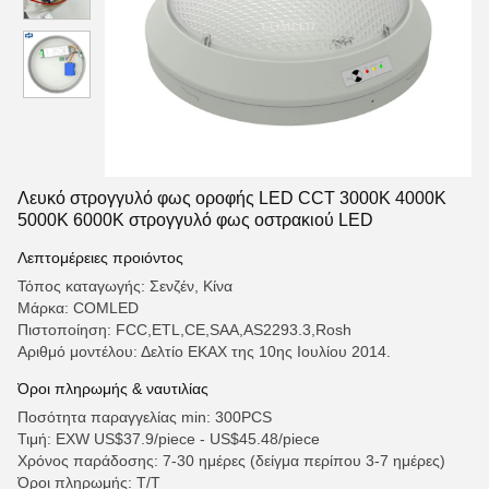
Λευκό στρογγυλό φως οροφής LED CCT 3000K 4000K
5000K 6000K στρογγυλό φως οστρακιού LED
Λεπτομέρειες προιόντος
Τόπος καταγωγής: Σενζέν, Κίνα
Μάρκα: COMLED
Πιστοποίηση: FCC,ETL,CE,SAA,AS2293.3,Rosh
Αριθμό μοντέλου: Δελτίο ΕΚΑΧ της 10ης Ιουλίου 2014.
Όροι πληρωμής & ναυτιλίας
Ποσότητα παραγγελίας min: 300PCS
Τιμή: EXW US$37.9/piece - US$45.48/piece
Χρόνος παράδοσης: 7-30 ημέρες (δείγμα περίπου 3-7 ημέρες)
Όροι πληρωμής: Τ/Τ