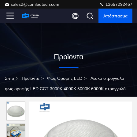
sales2@comledtech.com
13657292467
Απόσπασμα
Προϊόντα
Σπίτι
>
Προϊόντα
>
Φως Οροφής LED
>
Λευκό στρογγυλό
φως οροφής LED CCT 3000K 4000K 5000K 6000K στρογγυλό
φως οστρακιού LED