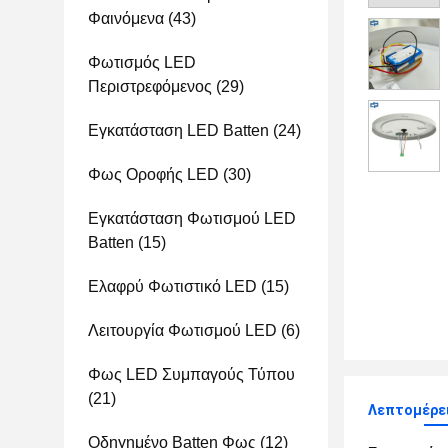
Φαινόμενα
(43)
Φωτισμός LED
Περιστρεφόμενος
(29)
Εγκατάσταση LED Batten
(24)
Φως Οροφής LED
(30)
Εγκατάσταση Φωτισμού LED
Batten
(15)
Ελαφρύ Φωτιστικό LED
(15)
Λειτουργία Φωτισμού LED
(6)
Φως LED Συμπαγούς Τύπου
(21)
Λεπτομέρει
Οδηγημένο Batten Φως
(12)