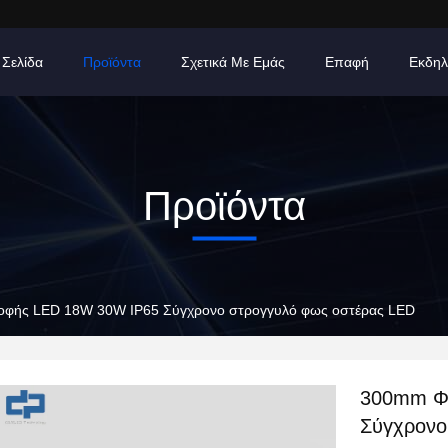
 Σελίδα
Προϊόντα
Σχετικά Με Εμάς
Επαφή
Εκδηλ
Προϊόντα
φής LED 18W 30W IP65 Σύγχρονο στρογγυλό φως οστέρας LED
300mm Φ
Σύγχρονο