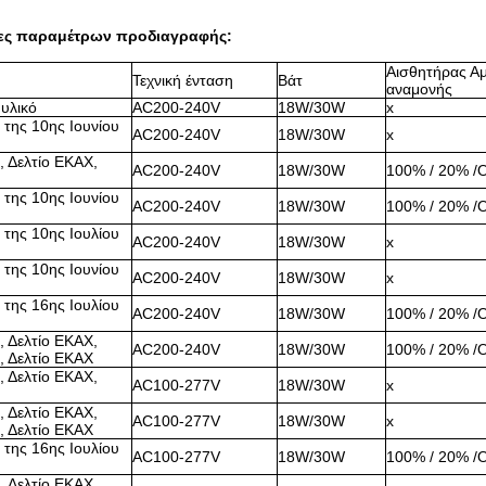
ες παραμέτρων προδιαγραφής:
Αισθητήρας Α
Τεχνική ένταση
Βάτ
αναμονής
 υλικό
AC200-240V
18W/30W
x
 της 10ης Ιουνίου
AC200-240V
18W/30W
x
, Δελτίο ΕΚΑΧ,
AC200-240V
18W/30W
100% / 20% /
 της 10ης Ιουνίου
AC200-240V
18W/30W
100% / 20% /
 της 10ης Ιουλίου
AC200-240V
18W/30W
x
 της 10ης Ιουνίου
AC200-240V
18W/30W
x
 της 16ης Ιουλίου
AC200-240V
18W/30W
100% / 20% /
, Δελτίο ΕΚΑΧ,
AC200-240V
18W/30W
100% / 20% /
, Δελτίο ΕΚΑΧ
, Δελτίο ΕΚΑΧ,
AC100-277V
18W/30W
x
, Δελτίο ΕΚΑΧ,
AC100-277V
18W/30W
x
, Δελτίο ΕΚΑΧ
 της 16ης Ιουλίου
AC100-277V
18W/30W
100% / 20% /
, Δελτίο ΕΚΑΧ,