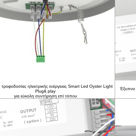
 τροφοδοσίας ηλεκτρικής ενέργειας Smart Led Oyster Light
Έξυπνο 
Plug& play
για εύκολη συντήρηση επί τόπου