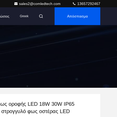
sales2@comledtech.com
13657292467
ώσεις
Απόσπασμα
Greek
ως οροφής LED 18W 30W IP65
 στρογγυλό φως οστέρας LED