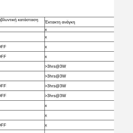
μβλυντική κατάσταση
Έκτακτη ανάγκη
x
x
OFF
x
OFF
x
>3hrs@3W
>3hrs@3W
OFF
>3hrs@3W
OFF
>3hrs@3W
x
x
OFF
x